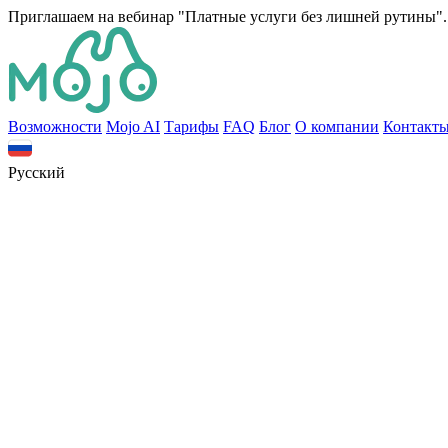
Приглашаем на вебинар "Платные услуги без лишней рутины". 
Bозможности
Mojo AI
Тарифы
FAQ
Блог
О компании
Контакт
Русский