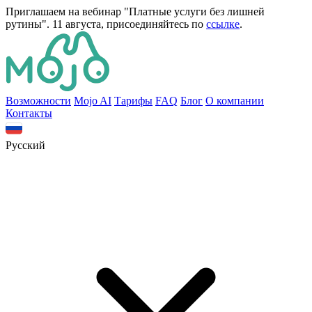
Приглашаем на вебинар "Платные услуги без лишней
рутины". 11 августа, присоединяйтесь по
ссылке
.
Bозможности
Mojo AI
Тарифы
FAQ
Блог
О компании
Контакты
Русский