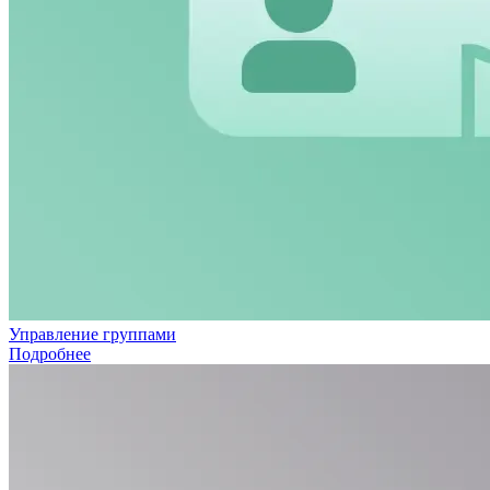
Управление группами
Подробнее