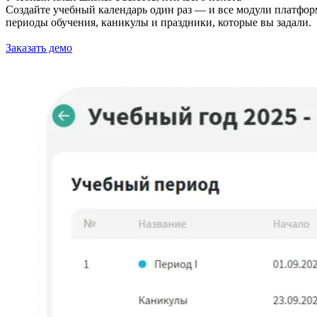
Создайте учебный календарь один раз — и все модули платформ
периоды обучения, каникулы и праздники, которые вы задали.
Заказать демо