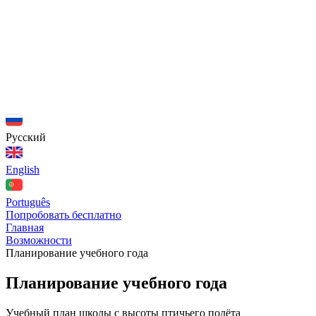
Русский
English
Português
Попробовать бесплатно
Главная
Возможности
Планирование учебного года
Планирование учебного года
Учебный план школы с высоты птичьего полёта