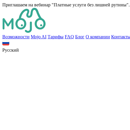
Приглашаем на вебинар "Платные услуги без лишней рутины". 
Bозможности
Mojo AI
Тарифы
FAQ
Блог
О компании
Контакт
Русский