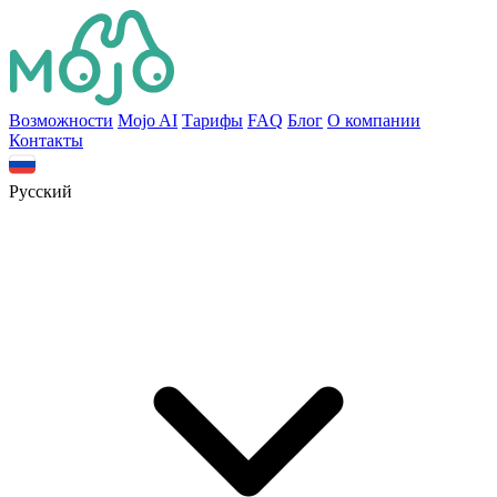
Bозможности
Mojo AI
Тарифы
FAQ
Блог
О компании
Контакты
Русский