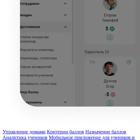
Управление домами
Критерии баллов
Назначение баллов
Аналитика учеников
Мобильное приложение для учеников и