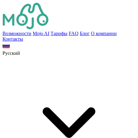
Bозможности
Mojo AI
Тарифы
FAQ
Блог
О компании
Контакты
Русский