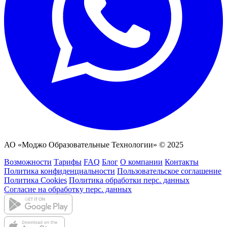
АО «Моджо Образовательные Технологии» © 2025
Возможности
Тарифы
FAQ
Блог
О компании
Контакты
Политика конфиденциальности
Пользовательское соглашение
Политика Cookies
Политика обработки перс. данных
Согласие на обработку перс. данных