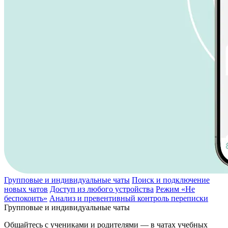
Групповые и индивидуальные чаты
Поиск и подключение
новых чатов
Доступ из любого устройства
Режим «Не
беспокоить»
Анализ и превентивный контроль переписки
Групповые и индивидуальные чаты
Общайтесь с учениками и родителями — в чатах учебных