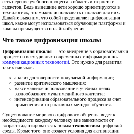
есть перенос учебного процесса в область интернета и
гаджетов. Ведь нынешние дети хорошо ориентируются в
технологиях, что можно использовать с пользой для них.
Давайте выясним, что собой представляет цифровизация
школ, какие могут использоваться обучающие платформы и
каковы преимущества онлайн-обучения.
Что такое цифровизация школы
Цифровизация школы
— это внедрение в образовательный
процесс на всех уровнях современных информационно-
коммуникационных технологий
. Это нужно для развития
таких навыков:
анализ достоверности получаемой информации;
развитие критического мышления;
максимальное использование в учебных целях
разнообразного мультимедийного контента;
интенсификация образовательного процесса за счет
применения интерактивных методов обучения.
Существование мирового цифрового общества ведет к
необходимости каждому человеку вне зависимости от
возраста адаптироваться к новым
технологиям
цифровой
среды. Кроме того, оно создает условия для активизации