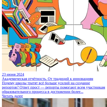
23 июня 2024
Академическая отчётность. От традиций к инновациям
Почему школы тратят всё больше усилий на создание
репортов? Ответ прост — репорты помогают всем участникам
образовательного процесса в достижении более...
Читать далее