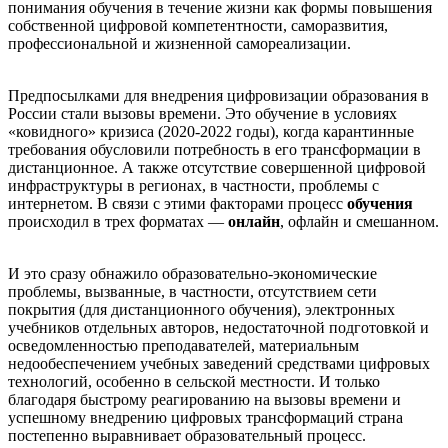
понимания обучения в течение жизни как формы повышения
собственной цифровой компетентности, саморазвития,
профессиональной и жизненной самореализации.
Предпосылками для внедрения цифровизации образования в
России стали вызовы времени. Это обучение в условиях
«ковидного» кризиса (2020-2022 годы), когда карантинные
требования обусловили потребность в его трансформации в
дистанционное. А также отсутствие совершенной цифровой
инфраструктуры в регионах, в частности, проблемы с
интернетом. В связи с этими факторами процесс
обучения
происходил в трех форматах —
онлайн
, офлайн и смешанном.
И это сразу обнажило образовательно-экономические
проблемы, вызванные, в частности, отсутствием сети
покрытия (для дистанционного обучения), электронных
учебников отдельных авторов, недостаточной подготовкой и
осведомленностью преподавателей, материальным
недообеспечением учебных заведений средствами цифровых
технологий, особенно в сельской местности. И только
благодаря быстрому реагированию на вызовы времени и
успешному внедрению цифровых трансформаций страна
постепенно выравнивает образовательный процесс.