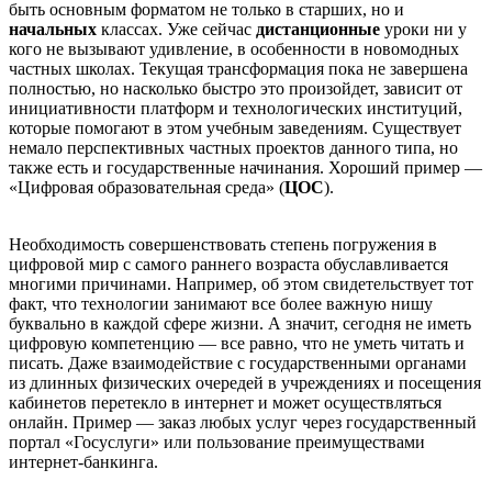
быть основным форматом не только в старших, но и
начальных
классах. Уже сейчас
дистанционные
уроки ни у
кого не вызывают удивление, в особенности в новомодных
частных школах. Текущая трансформация пока не завершена
полностью, но насколько быстро это произойдет, зависит от
инициативности платформ и технологических институций,
которые помогают в этом учебным заведениям. Существует
немало перспективных частных проектов данного типа, но
также есть и государственные начинания. Хороший пример —
«Цифровая образовательная среда» (
ЦОС
).
Необходимость совершенствовать степень погружения в
цифровой мир с самого раннего возраста обуславливается
многими причинами. Например, об этом свидетельствует тот
факт, что технологии занимают все более важную нишу
буквально в каждой сфере жизни. А значит, сегодня не иметь
цифровую компетенцию — все равно, что не уметь читать и
писать. Даже взаимодействие с государственными органами
из длинных физических очередей в учреждениях и посещения
кабинетов перетекло в интернет и может осуществляться
онлайн. Пример — заказ любых услуг через государственный
портал «Госуслуги» или пользование преимуществами
интернет-банкинга.