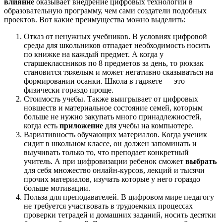
влияние
оказывает внедрение цифровых технологий в
образовательную программу, чем сами создатели подобных
проектов. Вот какие преимущества можно выделить:
Отказ от ненужных учебников. В условиях цифровой
среды для школьников отпадает необходимость носить
по книжке на каждый предмет. А когда у
старшеклассников по 8 предметов за день, то рюкзак
становится тяжелым и может негативно сказываться на
формировании осанки. Школа в гаджете — это
физически гораздо проще.
Стоимость учебы. Также выигрывает от цифровых
новшеств и материальное состояние семей, которым
больше не нужно закупать много принадлежностей,
когда есть
приложение
для учебы на компьютере.
Вариативность обучающих материалов. Когда ученик
сидит в школьном классе, он должен запоминать и
выучивать только то, что преподает конкретный
учитель. А при цифровизации ребенок сможет
выбрать
для себя множество онлайн-курсов, лекций и тысячи
прочих материалов, изучать которые у него гораздо
больше мотивации.
Польза для преподавателей. В цифровом мире педагогу
не требуется участвовать в трудоемких процессах
проверки тетрадей и домашних заданий, носить десятки