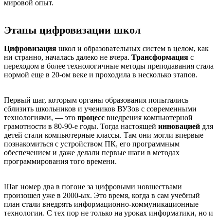
мировой опыт.
Этапы цифровизации школ
Цифровизация
школ и образовательных систем в целом, как
ни странно, началась далеко не вчера.
Трансформация
с
переходом в более технологичные методы преподавания стала
нормой еще в 20-ом веке и проходила в несколько этапов.
Первый шаг, которым органы образования попытались
сблизить школьников и учеников ВУЗов с современными
технологиями, — это
процесс
внедрения компьютерной
грамотности в 80-90-е годы. Тогда настоящей
инновацией
для
детей стали компьютерные классы. Там они могли впервые
познакомиться с устройством ПК, его программным
обеспечением и даже делали первые шаги в методах
программирования того времени.
Шаг номер два в погоне за цифровыми новшествами
произошел уже в 2000-ых. Это время, когда в сам учебный
план стали внедрять информационно-коммуникационные
технологии. С тех пор не только на уроках информатики, но и