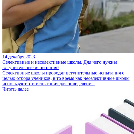
14 декабря 2023
Селективные и неселективные школы. Для чего нужны
вступительные испытания?
Селективные школы проводят вступительные испытания с
целью отбора учеников, в то время как неселективные школы
используют эти испытания для определени...
Читать далее