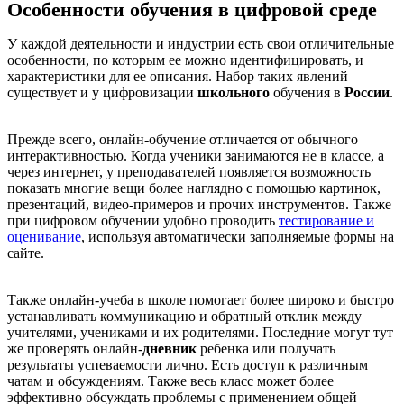
Особенности обучения в цифровой среде
У каждой деятельности и индустрии есть свои отличительные
особенности, по которым ее можно идентифицировать, и
характеристики для ее описания. Набор таких явлений
существует и у цифровизации
школьного
обучения в
России
.
Прежде всего, онлайн-обучение отличается от обычного
интерактивностью. Когда ученики занимаются не в классе, а
через интернет, у преподавателей появляется возможность
показать многие вещи более наглядно с помощью картинок,
презентаций, видео-примеров и прочих инструментов. Также
при цифровом обучении удобно проводить
тестирование и
оценивание
, используя автоматически заполняемые формы на
сайте.
Также онлайн-учеба в школе помогает более широко и быстро
устанавливать коммуникацию и обратный отклик между
учителями, учениками и их родителями. Последние могут тут
же проверять онлайн-
дневник
ребенка или получать
результаты успеваемости лично. Есть доступ к различным
чатам и обсуждениям. Также весь класс может более
эффективно обсуждать проблемы с применением общей