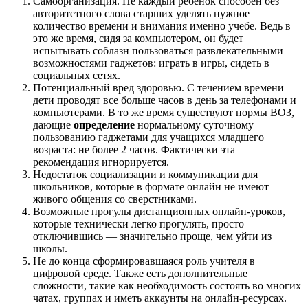
Самоорганизация. Не каждый ребенок способен без
авторитетного слова старших уделять нужное
количество времени и внимания именно учебе. Ведь в
это же время, сидя за компьютером, он будет
испытывать соблазн пользоваться развлекательными
возможностями гаджетов: играть в игры, сидеть в
социальных сетях.
Потенциальный вред здоровью. С течением времени
дети проводят все больше часов в день за телефонами и
компьютерами. В то же время существуют нормы ВОЗ,
дающие
определение
нормальному суточному
пользованию гаджетами для учащихся младшего
возраста: не более 2 часов. Фактически эта
рекомендация игнорируется.
Недостаток социализации и коммуникации для
школьников, которые в формате онлайн не имеют
живого общения со сверстниками.
Возможные прогулы дистанционных онлайн-уроков,
которые технически легко прогулять, просто
отключившись — значительно проще, чем уйти из
школы.
Не до конца сформировавшаяся роль учителя в
цифровой среде. Также есть дополнительные
сложности, такие как необходимость состоять во многих
чатах, группах и иметь аккаунты на онлайн-ресурсах.