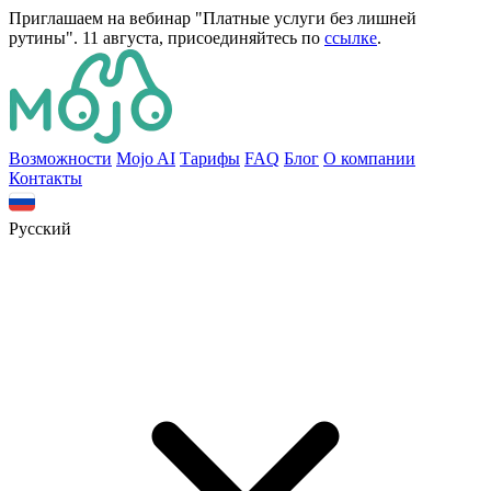
Приглашаем на вебинар "Платные услуги без лишней
рутины". 11 августа, присоединяйтесь по
ссылке
.
Bозможности
Mojo AI
Тарифы
FAQ
Блог
О компании
Контакты
Русский