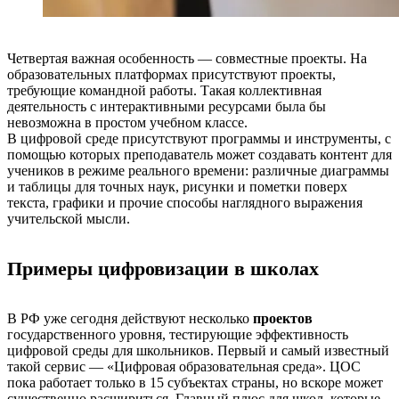
Четвертая важная особенность — совместные проекты. На
образовательных платформах присутствуют проекты,
требующие командной работы. Такая коллективная
деятельность с интерактивными ресурсами была бы
невозможна в простом учебном классе.
В цифровой среде присутствуют программы и инструменты, с
помощью которых преподаватель может создавать контент для
учеников в режиме реального времени: различные диаграммы
и таблицы для точных наук, рисунки и пометки поверх
текста, графики и прочие способы наглядного выражения
учительской мысли.
Примеры цифровизации в школах
В РФ уже сегодня действуют несколько
проектов
государственного уровня, тестирующие эффективность
цифровой среды для школьников. Первый и самый известный
такой сервис — «Цифровая образовательная среда». ЦОС
пока работает только в 15 субъектах страны, но вскоре может
существенно расшириться. Главный плюс для школ, которые