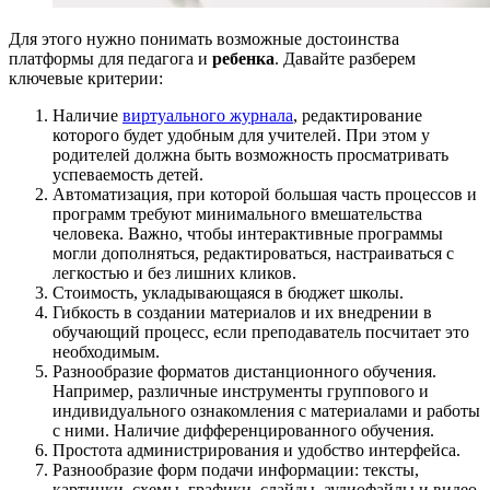
Для этого нужно понимать возможные достоинства
платформы для педагога и
ребенка
. Давайте разберем
ключевые критерии:
Наличие
виртуального журнала
, редактирование
которого будет удобным для учителей. При этом у
родителей должна быть возможность просматривать
успеваемость детей.
Автоматизация, при которой большая часть процессов и
программ требуют минимального вмешательства
человека. Важно, чтобы интерактивные программы
могли дополняться, редактироваться, настраиваться с
легкостью и без лишних кликов.
Стоимость, укладывающаяся в бюджет школы.
Гибкость в создании материалов и их внедрении в
обучающий процесс, если преподаватель посчитает это
необходимым.
Разнообразие форматов дистанционного обучения.
Например, различные инструменты группового и
индивидуального ознакомления с материалами и работы
с ними. Наличие дифференцированного обучения.
Простота администрирования и удобство интерфейса.
Разнообразие форм подачи информации: тексты,
картинки, схемы, графики, слайды, аудиофайлы и видео.