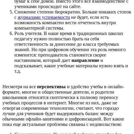
бумаг к себе домой. Вместо этого все взаимодействие с
учениками происходит на сайте.
Снижение степени бюрократии. Больше никаких стопок
с
журналами успеваемости
не будет, если есть
возможность компактно вести отчетность внутри
компьютерной системы.
Роль учителя. В наше время в традиционных школах
педагогу нужно полностью брать на себя
ответственность за донесение до класса требуемых
знаний. Но при цифровом обучении эта роль немного
изменится: преподаватель становится скорее
наставником, который дает
направление
и
подсказывает, какие учебные материалы нужно взять и
т.д.
Несмотря на все
перспективы
и удобство учебы в онлайн-
формате, многие и общественные деятели, и родители
школьников относятся скептически к полному переносу
учебных процессов в интернет. Многие из них, даже не
отвергая современные технологии, считают, что гораздо
лучше для учеников будет выдерживать баланс между
обычными офлайн-занятиями и цифровизацией. Вот какие
пока еще актуальные проблемы связаны с недовольством: